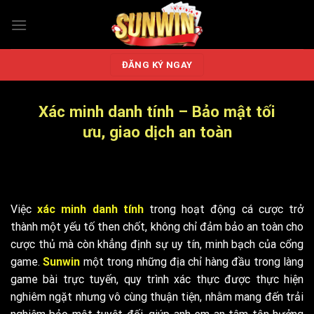
Chuyển
đến
nội
dung
ĐĂNG KÝ NGAY
Xác minh danh tính – Bảo mật tối
ưu, giao dịch an toàn
Việc
xác minh danh tính
trong hoạt động cá cược trở
thành một yếu tố then chốt, không chỉ đảm bảo an toàn cho
cược thủ mà còn khẳng định sự uy tín, minh bạch của cổng
game.
Sunwin
một trong những địa chỉ hàng đầu trong làng
game bài trực tuyến, quy trình xác thực được thực hiện
nghiêm ngặt nhưng vô cùng thuận tiện, nhằm mang đến trải