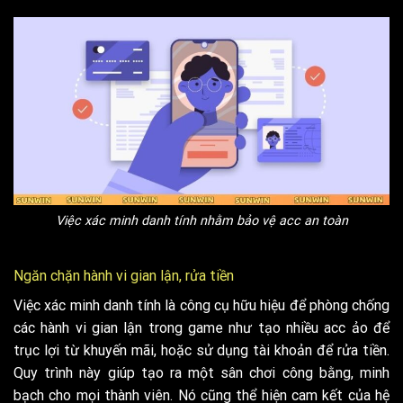
Việc xác minh danh tính nhằm bảo vệ acc an toàn
Ngăn chặn hành vi gian lận, rửa tiền
Việc xác minh danh tính là công cụ hữu hiệu để phòng chống
các hành vi gian lận trong game như tạo nhiều acc ảo để
trục lợi từ khuyến mãi, hoặc sử dụng tài khoản để rửa tiền.
Quy trình này giúp tạo ra một sân chơi công bằng, minh
bạch cho mọi thành viên. Nó cũng thể hiện cam kết của hệ