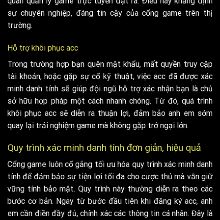
quan quản lý game trực tuyến đặt ra. Điều này khẳng định
sự chuyên nghiệp, đáng tin cậy của cổng game trên thị
trường.
Hỗ trợ khôi phục acc
Trong trường hợp bạn quên mật khẩu, mất quyền truy cập
tài khoản, hoặc gặp sự cố kỹ thuật, việc acc đã được xác
minh danh tính sẽ giúp đội ngũ hỗ trợ xác nhận bạn là chủ
sở hữu hợp pháp một cách nhanh chóng. Từ đó, quá trình
khôi phục acc sẽ diễn ra thuận lợi, đảm bảo anh em sớm
quay lại trải nghiệm game mà không gặp trở ngại lớn.
Quy trình xác minh danh tính đơn giản, hiệu quả
Cổng game luôn cố gắng tối ưu hóa quy trình xác minh danh
tính để đảm bảo sự tiện lợi tối đa cho cược thủ mà vẫn giữ
vững tính bảo mật. Quy trình này thường diễn ra theo các
bước cơ bản. Ngay từ bước đầu tiên khi đăng ký acc, anh
em cần điền đầy đủ, chính xác các thông tin cá nhân. Đây là