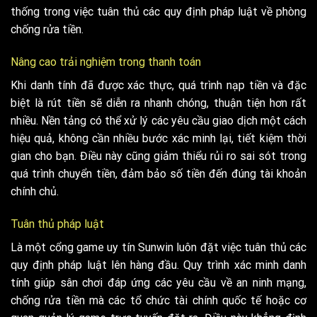
thống trong việc tuân thủ các quy định pháp luật về phòng
chống rửa tiền.
Nâng cao trải nghiệm trong thanh toán
Khi danh tính đã được xác thực, quá trình nạp tiền và đặc
biệt là rút tiền sẽ diễn ra nhanh chóng, thuận tiện hơn rất
nhiều. Nền tảng có thể xử lý các yêu cầu giao dịch một cách
hiệu quả, không cần nhiều bước xác minh lại, tiết kiệm thời
gian cho bạn. Điều này cũng giảm thiểu rủi ro sai sót trong
quá trình chuyển tiền, đảm bảo số tiền đến đúng tài khoản
chính chủ.
Tuân thủ pháp luật
Là một cổng game uy tín Sunwin luôn đặt việc tuân thủ các
quy định pháp luật lên hàng đầu. Quy trình xác minh danh
tính giúp sân chơi đáp ứng các yêu cầu về an ninh mạng,
chống rửa tiền mà các tổ chức tài chính quốc tế hoặc cơ