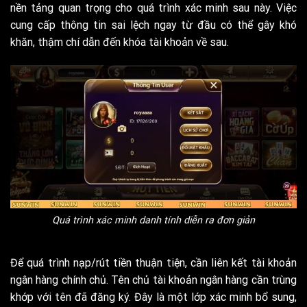
nền tảng quan trọng cho quá trình xác minh sau này. Việc
cung cấp thông tin sai lệch ngay từ đầu có thể gây khó
khăn, thậm chí dẫn đến khóa tài khoản về sau.
Quá trình xác minh danh tính diễn ra đơn giản
Để quá trình nạp/rút tiền thuận tiện, cần liên kết tài khoản
ngân hàng chính chủ. Tên chủ tài khoản ngân hàng cần trùng
khớp với tên đã đăng ký. Đây là một lớp xác minh bổ sung,