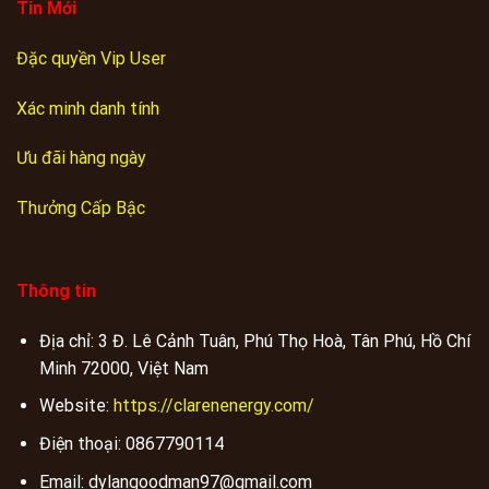
Tin Mới
Đặc quyền Vip User
Xác minh danh tính
Ưu đãi hàng ngày
Thưởng Cấp Bậc
Thông tin
Địa chỉ:
3 Đ. Lê Cảnh Tuân, Phú Thọ Hoà, Tân Phú, Hồ Chí
Minh 72000, Việt Nam
Website:
https://clarenenergy.com/
Điện thoại:
0867790114
Email:
dylangoodman97@gmail.com