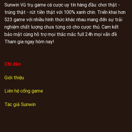
Sunwin Vũ trụ game cá cược uy tín hàng đầu: chơi thật -
trúng thật - rút tiền thật với 100% xanh chín. Triển khai hơn
523 game với nhiều hình thức khác nhau mang đến sự trải
nghiệm chất lượng chưa từng có cho cược thủ. Cam kết
bảo mật cùng hỗ trợ mọi thắc mắc full 24h mọi vấn đề.
Tham gia ngay hôm nay!
Chỉ dẫn
Giới thiệu
Liên hệ cổng game
Tác giả Sunwin