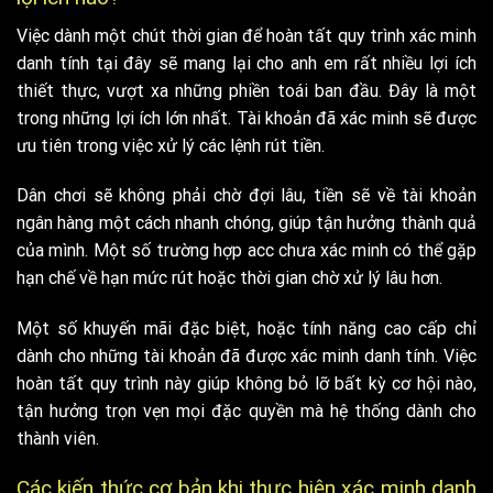
Việc dành một chút thời gian để hoàn tất quy trình xác minh
danh tính tại đây sẽ mang lại cho anh em rất nhiều lợi ích
thiết thực, vượt xa những phiền toái ban đầu. Đây là một
trong những lợi ích lớn nhất. Tài khoản đã xác minh sẽ được
ưu tiên trong việc xử lý các lệnh rút tiền.
Dân chơi sẽ không phải chờ đợi lâu, tiền sẽ về tài khoản
ngân hàng một cách nhanh chóng, giúp tận hưởng thành quả
của mình. Một số trường hợp acc chưa xác minh có thể gặp
hạn chế về hạn mức rút hoặc thời gian chờ xử lý lâu hơn.
Một số khuyến mãi đặc biệt, hoặc tính năng cao cấp chỉ
dành cho những tài khoản đã được xác minh danh tính. Việc
hoàn tất quy trình này giúp không bỏ lỡ bất kỳ cơ hội nào,
tận hưởng trọn vẹn mọi đặc quyền mà hệ thống dành cho
thành viên.
Các kiến thức cơ bản khi thực hiện xác minh danh