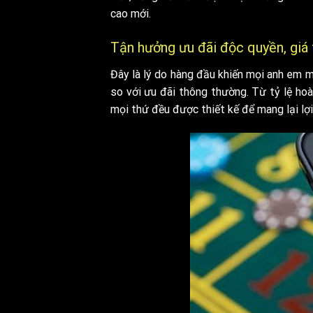
cao mới.
Tận hưởng ưu đãi độc quyền, giá 
Đây là lý do hàng đầu khiến mọi anh em m
so với ưu đãi thông thường. Từ tỷ lệ hoà
mọi thứ đều được thiết kế để mang lại lợi 