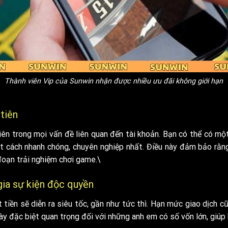
Thành viên Vip của Sunwin nhận được nhiều ưu đãi không giới hạn
tiên
n trong mọi vấn đề liên quan đến tài khoản. Bạn có thể có một q
t cách nhanh chóng, chuyên nghiệp nhất. Điều này đảm bảo rằn
đoạn trải nghiệm chơi game.\
gia sự kiện độc quyền
t tiền sẽ diễn ra siêu tốc, gần như tức thì. Hạn mức giao dịch 
ày đặc biệt quan trọng đối với những anh em có số vốn lớn, giúp h