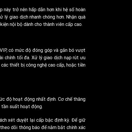
p này trở nên hấp dẫn hơn khi hệ số hoàn
 xử lý giao dịch nhanh chóng hơn. Nhận quà
 kiện nội bộ dành cho thành viên cấp cao.
u VIP, có mức độ đóng góp và gắn bó vượt
ài chính tối đa. Xử lý giao dịch nạp rút ưu
, các thiết bị công nghệ cao cấp, hoặc tiền
 mức độ hoạt động nhất định. Cơ chế thăng
à tần suất hoạt động.
ách xét duyệt lại cấp bậc định kỳ. Để giữ
 theo dõi thông báo để nắm bắt chính xác