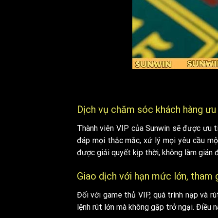
Dịch vụ chăm sóc khách hàng ưu 
Thành viên VIP của Sunwin sẽ được ưu tiê
đáp mọi thắc mắc, xử lý mọi yêu cầu mộ
được giải quyết kịp thời, không làm gián 
Giao dịch với hạn mức lớn, tham 
Đối với game thủ VIP, quá trình nạp và rú
lệnh rút lớn mà không gặp trở ngại. Điều n