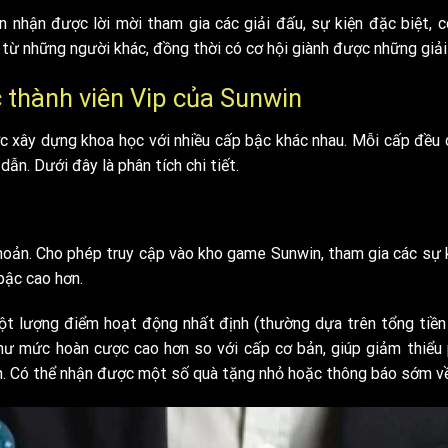
hận được lời mời tham gia các giải đấu, sự kiện đặc biệt, có 
m từ những người khác, đồng thời có cơ hội giành được những giải 
c thành viên Vip của Sunwin
 xây dựng khoa học với nhiều cấp bậc khác nhau. Mỗi cấp đều c
ẫn. Dưới đây là phân tích chi tiết.
hoản. Cho phép truy cập vào kho game Sunwin, tham gia các sự 
bậc cao hơn.
t lượng điểm hoạt động nhất định (thường dựa trên tổng tiền 
hư mức hoàn cược cao hơn so với cấp cơ bản, giúp giảm thiểu 
tiền. Có thể nhận được một số quà tặng nhỏ hoặc thông báo sớm v