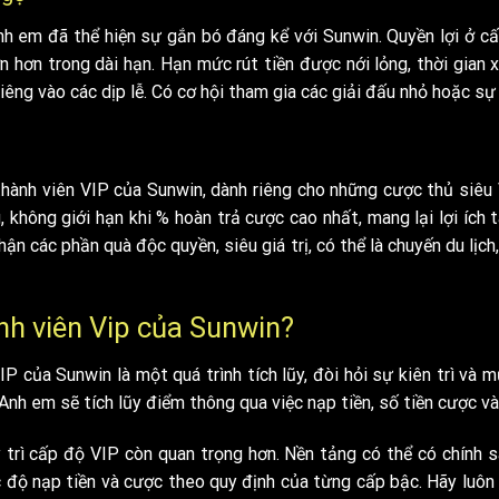
h em đã thể hiện sự gắn bó đáng kể với Sunwin. Quyền lợi ở cấ
ớn hơn trong dài hạn. Hạn mức rút tiền được nới lỏng, thời gian
riêng vào các dịp lễ. Có cơ hội tham gia các giải đấu nhỏ hoặc sự
thành viên VIP của Sunwin, dành riêng cho những cược thủ siê
, không giới hạn khi % hoàn trả cược cao nhất, mang lại lợi ích t
ận các phần quà độc quyền, siêu giá trị, có thể là chuyến du lịch
nh viên Vip của Sunwin?
IP của Sunwin là một quá trình tích lũy, đòi hỏi sự kiên trì và
Anh em sẽ tích lũy điểm thông qua việc nạp tiền, số tiền cược v
trì cấp độ VIP còn quan trọng hơn. Nền tảng có thể có chính s
c độ nạp tiền và cược theo quy định của từng cấp bậc. Hãy luôn