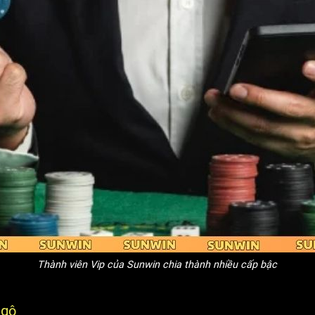
Thành viên Vip của Sunwin chia thành nhiều cấp bậc
ngộ