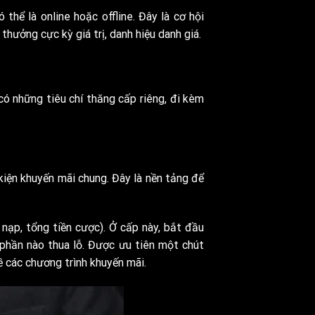
thể là online hoặc offline. Đây là cơ hội
thưởng cực kỳ giá trị, danh hiệu danh giá.
ó những tiêu chí thăng cấp riêng, đi kèm
kiện khuyến mãi chung. Đây là nền tảng để
nạp, tổng tiền cược). Ở cấp này, bắt đầu
phần nào thua lỗ. Được ưu tiên một chút
ề các chương trình khuyến mãi.