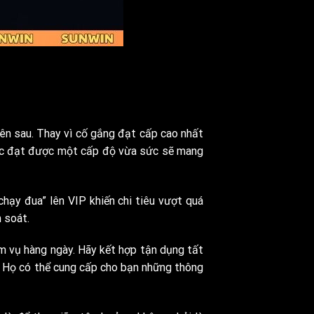
ên sau. Thay vì cố gắng đạt cấp cao nhất
Việc đạt được một cấp độ vừa sức sẽ mang
hạy đua” lên VIP khiến chi tiêu vượt quá
 soát.
ệm vụ hàng ngày. Hãy kết hợp tận dụng tất
ày. Họ có thể cung cấp cho bạn những thông