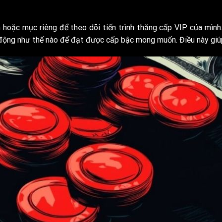
hoặc mục riêng để theo dõi tiến trình thăng cấp VIP của mình
 động như thế nào để đạt được cấp bậc mong muốn. Điều này giú