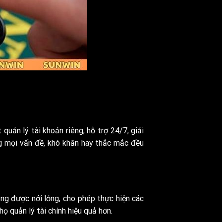
uản lý tài khoản riêng, hỗ trợ 24/7, giải
g mọi vấn đề, khó khăn hay thắc mắc đều
cũng được nới lỏng, cho phép thực hiện các
ọ quản lý tài chính hiệu quả hơn.